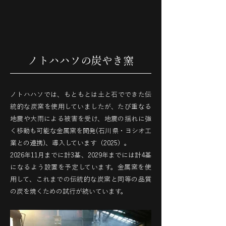
ノトハハソの炭やき窯
ノトハハソでは、もともとは土と石でできた伝
統的な炭窯を使用していましたが、たび重なる
地震や大雨による被害を受け、地震の揺れに強
く移動も可能な金属窯を開発(石川県・ヨシオ工
業との連携)、導入しています（2025）。
2026年11月までに計3基、2029年までには計4基
になるよう設置を予定しています。金属窯を使
用して、これまでの伝統的な炭窯と同等の品質
の炭を焼くための試行が続いています。