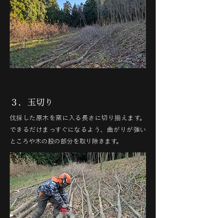
３．玉切り
伐採した原木を窯に入る長さに切り揃えます。
できるだけまっすぐになるよう、曲がりが強い
ところや木の股の部分を取り除きます。