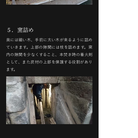
５．窯詰め
奥には細い木、手前に太い木が来るように詰め
ていきます。上部の隙間には枝を詰めます。窯
内の隙間を少なくすること、本焚き時の着火剤
として、また炭材の上部を保護する役割があり
ます。