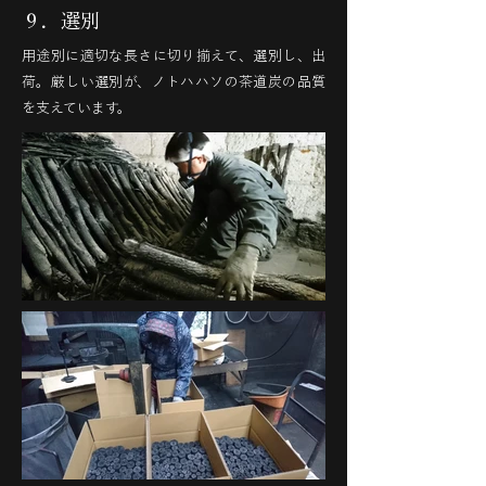
９．選別
用途別に適切な長さに切り揃えて、選別し、出
荷。厳しい選別が、ノトハハソの茶道炭の品質
を支えています。