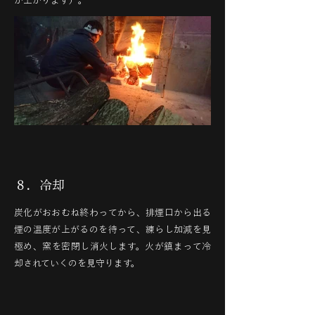
が上がります）。
８．冷却
炭化がおおむね終わってから、排煙口から出る
煙の温度が上がるのを待って、練らし加減を見
極め、窯を密閉し消火します。火が鎮まって冷
却されていくのを見守ります。