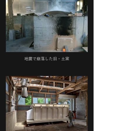
地震で崩落した旧・土窯