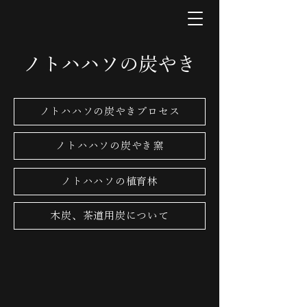
ノトハハソの炭やき
ノトハハソの炭やきプロセス
ノトハハソの炭やき窯
ノトハハソの植育林
木炭、茶道用炭について