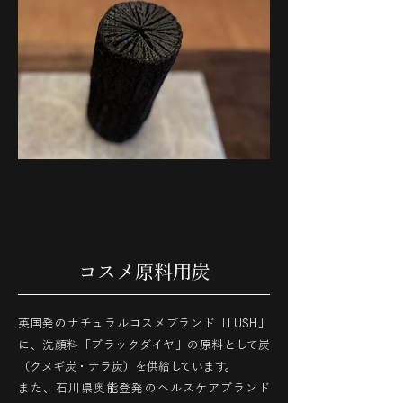
コスメ原料用炭
英国発のナチュラルコスメブランド「LUSH」
に、洗顔料「ブラックダイヤ」の原料として炭
（クヌギ炭・ナラ炭）を供給しています。
また、石川県奥能登発のヘルスケアブランド