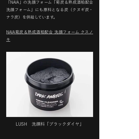
「NAIA」の洗顔フォーム「菊炭＆熟成酒粕配合
洗顔フォーム」にも原料となる炭（クヌギ炭・
ナラ炭）を供給しています。
NAIA菊炭＆熟成酒粕配合 洗顔フォーム クスノ
キ
LUSH 洗顔料「ブラックダイヤ」