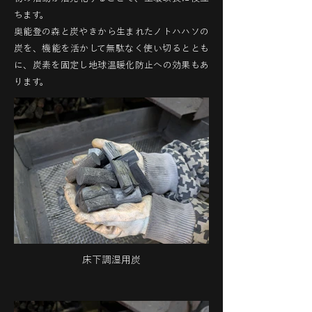
ちます。
奥能登の森と炭やきから生まれたノトハハソの
炭を、機能を活かして無駄なく使い切るととも
に、炭素を固定し地球温暖化防止への効果もあ
ります。
床下調湿用炭