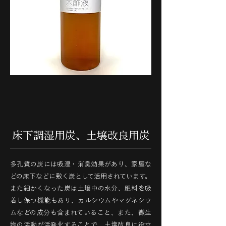
床下調湿用炭、土壌改良用炭
多孔質の炭には吸湿・消臭効果があり、家屋な
どの床下などに敷く炭として活用されています。
また細かくなった炭は土壌中の水分、肥料を吸
着し保つ機能もあり、カルシウムやマグネシウ
ムなどの成分も含まれていること、また、微生
物の活動が活発化することで、土壌改良に役立