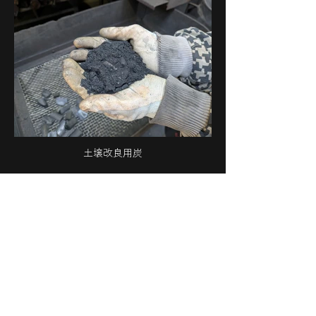
土壌改良用炭
体験事業
ノトハハソでは、2015年から10年以上、一般の