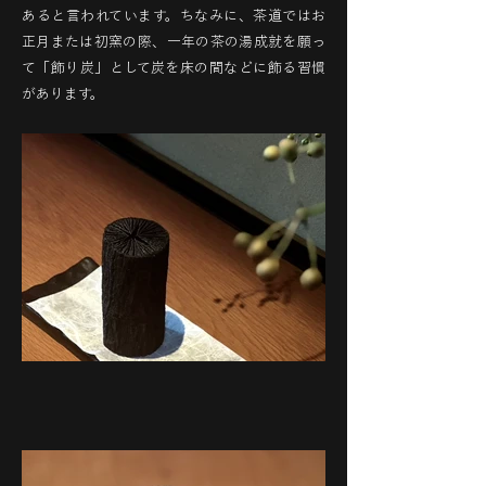
あると言われています。ちなみに、茶道ではお
正月または初窯の際、一年の茶の湯成就を願っ
て「飾り炭」として炭を床の間などに飾る習慣
があります。