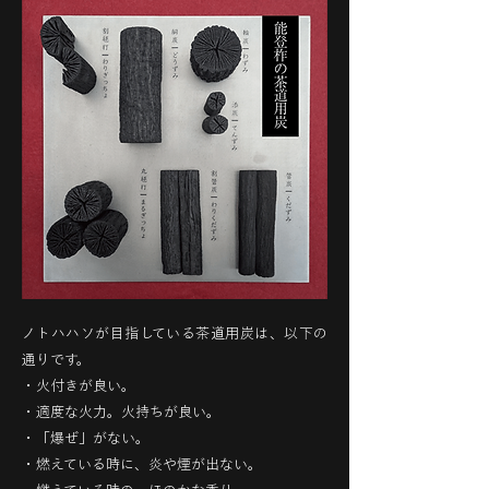
ノトハハソが目指している茶道用炭は、以下の
通りです。
・火付きが良い。
・適度な火力。火持ちが良い。
・「爆ぜ」がない。
・燃えている時に、炎や煙が出ない。